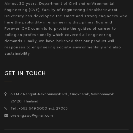
Almost 30 years, Department of Civil and enVironmental
Engineering (CVE), Faculty of Engineering Srinakharinwirot
University has developed the smart and strong engineers who
have the profundity in engineering disciplines. Now and
Forever, CVE commits to provide the guides of career to
collegian professionally which covered all engineering
demands. Finally, we have believed that our product will
responses to engineering society environmentally and also
sustainability.
GET IN TOUCH
63 M.7 Rangsit-Nakhonnayok Rd., Ongkharak, Nakhonnayok
26120, Thailand
Tel : +662 649 5000 ext. 27065
cve.eng.swu@gmail.com