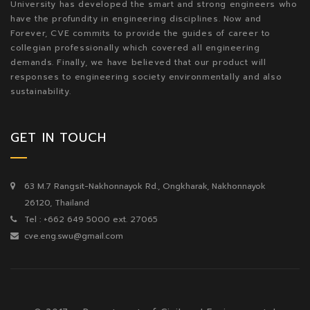
University has developed the smart and strong engineers who
have the profundity in engineering disciplines. Now and
Forever, CVE commits to provide the guides of career to
collegian professionally which covered all engineering
demands. Finally, we have believed that our product will
responses to engineering society environmentally and also
sustainability.
GET IN TOUCH
63 M.7 Rangsit-Nakhonnayok Rd., Ongkharak, Nakhonnayok
26120, Thailand
Tel : +662 649 5000 ext. 27065
cve.eng.swu@gmail.com