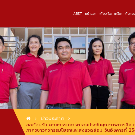
ABET
หน้าแรก
เกี่ยวกับภาควิชา
กิจกร
ข่าวประกาศ
ขอต้อนรับ คณะกรรมการตรวจประกันคุณภาพการศึกษาภ
ภาควิชาวิศวกรรมโยธาและสิ่งแวดล้อม วันอังคารที่ 2