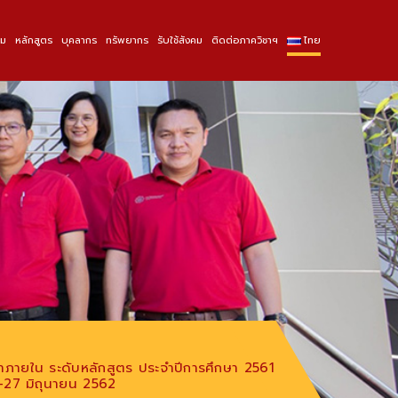
รม
หลักสูตร
บุคลากร
ทรัพยากร
รับใช้สังคม
ติดต่อภาควิชาฯ
ไทย
ายใน ระดับหลักสูตร ประจำปีการศึกษา 2561
5-27 มิถุนายน 2562