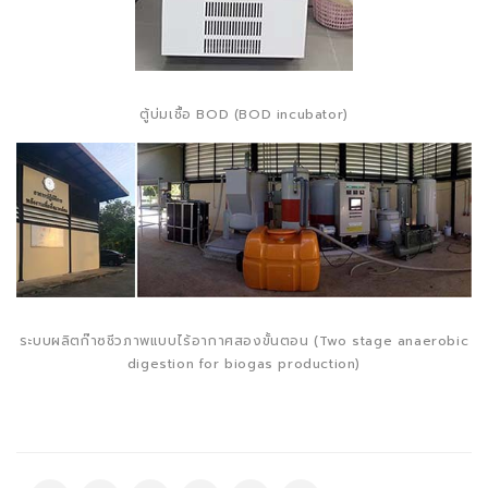
ตู้บ่มเชื้อ BOD (BOD incubator)
ระบบผลิตก๊าซชีวภาพแบบไร้อากาศสองขั้นตอน (Two stage anaerobic
digestion for biogas production)