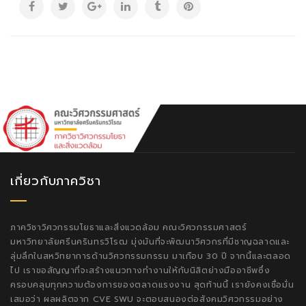
เกี่ยวกับภาควิชา
ภาควิชาวิศวกรรมโยธาและสิ่งแวดล้อม คณะวิศวกรรมศาสตร์
มหาวิทยาลัยศรีนครินทรวิโรฒ มุ่งมันที่จะพัฒนาวิศวกรที่มีชาญฉลาดและ
ลุ่มลึกในสหวิทยาการด้านวิศวกรรมกรรม มาเกือบ 30 ปี จากนี้และตลอด
ไป เราขอสัญญาที่จะสร้างแนวทางทำงานให้กับนิสิตย่างมืออาชีพซึ่ง
ครอบคลุมทุกความต้องการของตลาดแรงงาน สุดท้านนี้ เรายังคงเชื่อมั่น
เสมอว่า ผลผลิตจาก CVE SWU จะตอบสนองต่อสังคมวิศวกรรมอย่าง