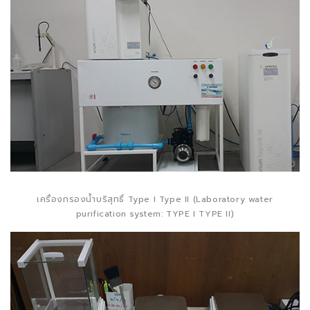
เครื่องกรองน้ำบริสุทธิ์ Type I Type II (Laboratory water
purification system: TYPE I TYPE II)