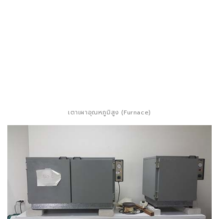
เตาเผาอุณหภูมิสูง (Furnace)