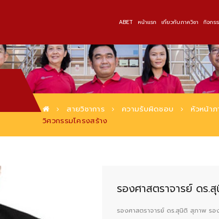
ABET
หน้าแรก
เกี่ยวกับภาควิชา
กิจกร
สายวิชาการ
ความรับผิดชอบ
หัวหน้า
วิศวกรรมโครงสร้าง
รองศาสตราจารย์ ดร.สุน
รองศาสตราจารย์ ดร.สุนิติ สุภาพ รองศ