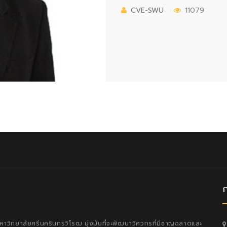
CVE-SWU
11079
วิทยาลัยศรีนครินทรวิโรฒ มุ่งมันที่จะพัฒนาวิศวกรที่มีชาญฉลาดและ