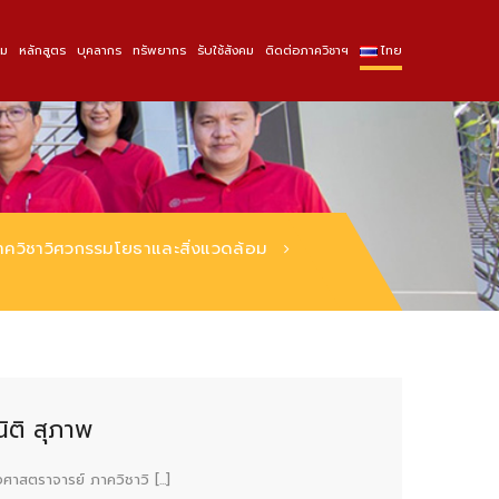
รม
หลักสูตร
บุคลากร
ทรัพยากร
รับใช้สังคม
ติดต่อภาควิชาฯ
ไทย
ภาควิชาวิศวกรรมโยธาและสิ่งแวดล้อม
ิติ สุภาพ
าสตราจารย์ ภาควิชาวิ [...]